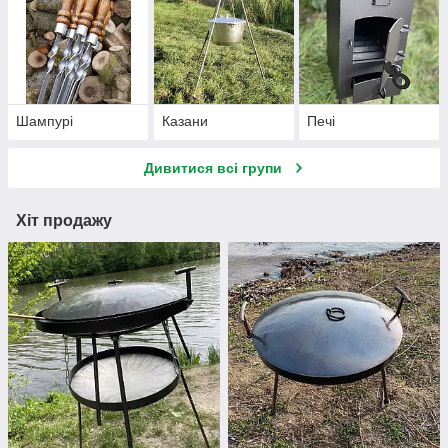
Шампурі
Казани
Печі
Дивитися всі групи
Хіт продажу