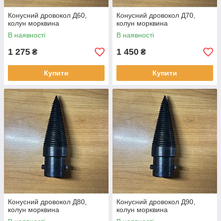
Конусний дровокол Д60,
Конусний дровокол Д70,
колун морквина
колун морквина
В наявності
В наявності
1 275
1 450
₴
₴
Купити
Купити
Конусний дровокол Д80,
Конусний дровокол Д90,
колун морквина
колун морквина