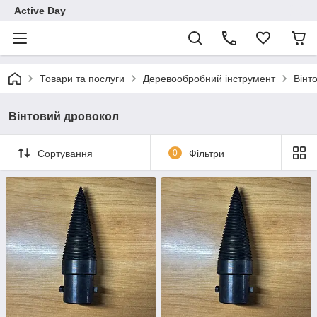
Active Day
Товари та послуги
Деревообробний інструмент
Вінт
Вінтовий дровокол
Сортування
0
Фільтри