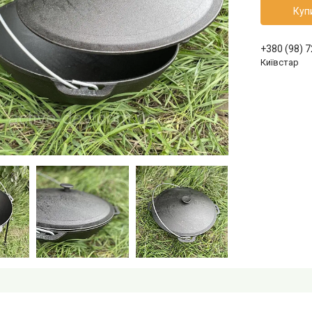
Куп
+380 (98) 
Київстар