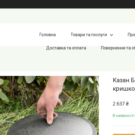
Головна
Товари та послуги
Про
Доставка та оплата
Повернення та о
Казан Б
кришко
2 637 ₴
В наявності