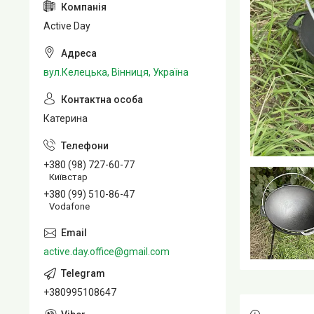
Active Day
вул.Келецька, Вінниця, Україна
Катерина
+380 (98) 727-60-77
Київстар
+380 (99) 510-86-47
Vodafone
active.day.office@gmail.com
+380995108647