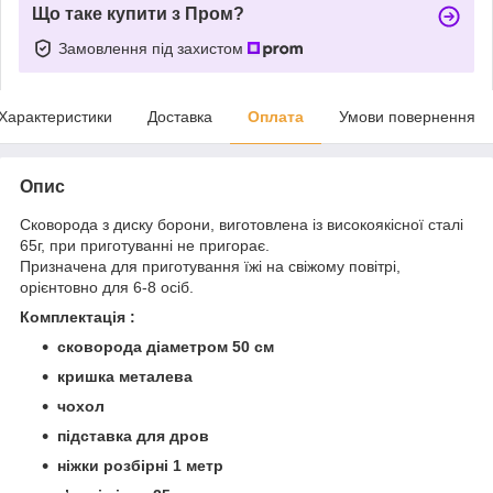
Що таке купити з Пром?
Замовлення під захистом
Характеристики
Доставка
Оплата
Умови повернення
Опис
Сковорода з диску борони, виготовлена із високоякісної сталі
65г, при приготуванні не пригорає.
Призначена для приготування їжі на свіжому повітрі,
орієнтовно для 6-8 осіб.
Комплектація :
сковорода діаметром 50 см
кришка металева
чохол
підставка для дров
ніжки розбірні 1 метр