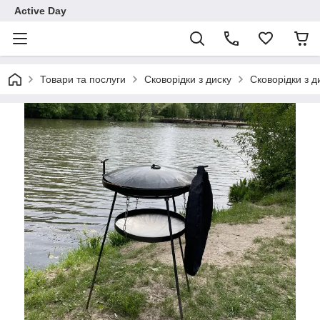
Active Day
Товари та послуги
Сковорідки з диску
Сковорідки з 