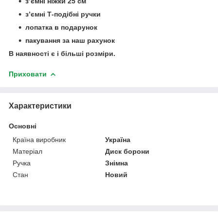
зʼємні ніжки 25 см
зʼємні Т-подібні ручки
лопатка в подарунок
пакування за наш рахунок
В наявності є і більші розміри.
Приховати
Характеристики
Основні
Країна виробник
Україна
Матеріал
Диск борони
Ручка
Знімна
Стан
Новий