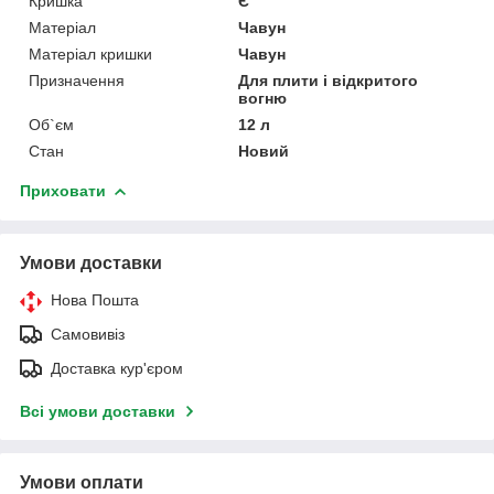
Кришка
Є
Матеріал
Чавун
Матеріал кришки
Чавун
Призначення
Для плити і відкритого
вогню
Об`єм
12 л
Стан
Новий
Приховати
Умови доставки
Нова Пошта
Самовивіз
Доставка кур'єром
Всі умови доставки
Умови оплати