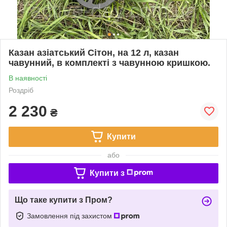
Казан азіатський Сітон, на 12 л, казан
чавунний, в комплекті з чавунною кришкою.
В наявності
Роздріб
2 230
₴
Купити
або
Купити з
Що таке купити з Пром?
Замовлення під захистом