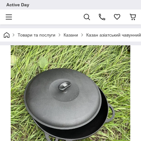
Active Day
Товари та послуги
Казани
Казан азіатський чавунни