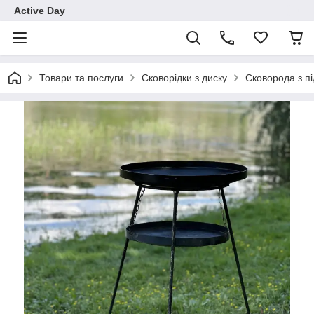
Active Day
Товари та послуги
Сковорідки з диску
Сковорода з пі