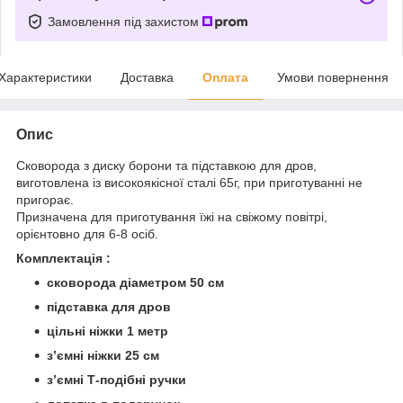
Замовлення під захистом
Характеристики
Доставка
Оплата
Умови повернення
Опис
Сковорода з диску борони та підставкою для дров,
виготовлена із високоякісної сталі 65г, при приготуванні не
пригорає.
Призначена для приготування їжі на свіжому повітрі,
орієнтовно для 6-8 осіб.
Комплектація :
сковорода діаметром 50 см
підставка для дров
цільні ніжки 1 метр
зʼємні ніжки 25 см
зʼємні Т-подібні ручки