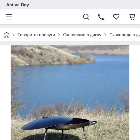
Active Day
Товари та послуги
Сковорідки з диску
Сковорода з д