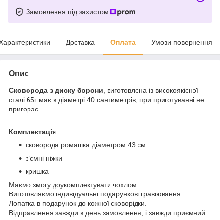
Замовлення під захистом
Характеристики
Доставка
Оплата
Умови повернення
Опис
Сковорода з диску борони
, виготовлена із високоякісної
сталі 65г має в діаметрі 40 сантиметрів, при приготуванні не
пригорає.
Комплектація
сковорода ромашка діаметром 43 см
зʼємні ніжки
кришка
Маємо змогу доукомплектувати чохлом
Виготовляємо індивідуальні подарункові гравіювання.
Лопатка в подарунок до кожної сковорідки.
Відправлення завжди в день замовлення, і завжди приємний