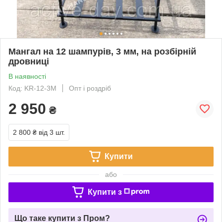
Мангал на 12 шампурів, 3 мм, на розбірній
дровниці
В наявності
Код: KR-12-3M
Опт і роздріб
2 950
₴
2 800 ₴
від 3 шт.
Купити
або
Купити з
Що таке купити з Пром?