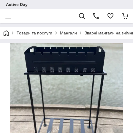
Active Day
Товари та послуги
Мангали
Зварні мангали на знімн