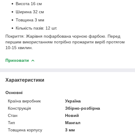
Висота 16 см
Ширина 32 см
Товщина 3 мм
Кількість пазів: 12 шт.
Покриття: Жарівня пофарбована чорною фарбою. Перед
першим використанням потрібно прожарити виріб протягом
10-15 хвилин.
Приховати
Характеристики
Основні
Країна виробник
Україна
Конструкція
Збірно-розбірна
Стан
Новий
Тип
Мангал
Товщина корпусу
3 мм