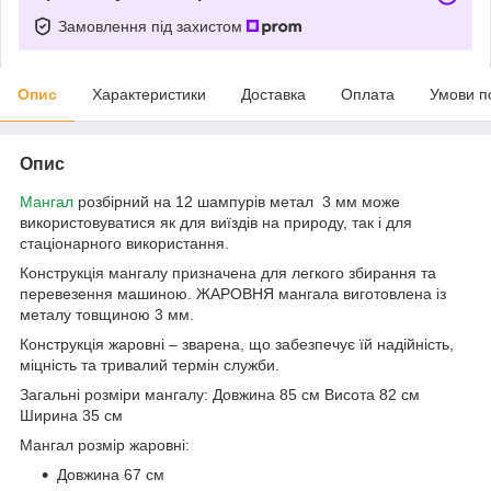
Замовлення під захистом
Опис
Характеристики
Доставка
Оплата
Умови п
Опис
Мангал
розбірний на 12 шампурів метал 3 мм може
використовуватися як для виїздів на природу, так і для
стаціонарного використання.
Конструкція мангалу призначена для легкого збирання та
перевезення машиною. ЖАРОВНЯ мангала виготовлена із
металу товщиною 3 мм.
Конструкція жаровні – зварена, що забезпечує їй надійність,
міцність та тривалий термін служби.
Загальні розміри мангалу: Довжина 85 см Висота 82 см
Ширина 35 см
Мангал розмір жаровні:
Довжина 67 см