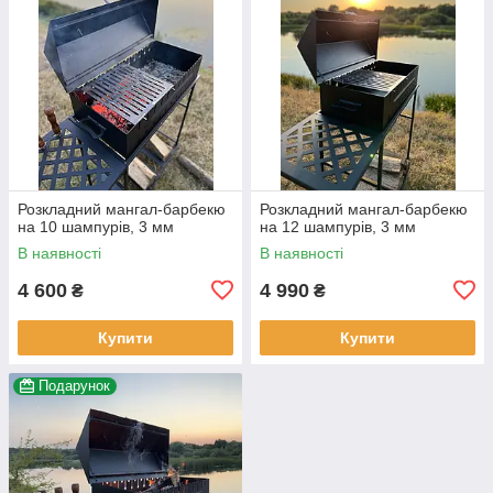
Розкладний мангал-барбекю
Розкладний мангал-барбекю
на 10 шампурів, 3 мм
на 12 шампурів, 3 мм
В наявності
В наявності
4 600
4 990
₴
₴
Купити
Купити
Подарунок