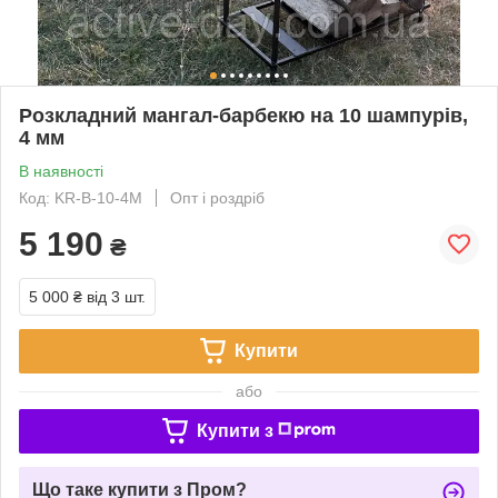
Розкладний мангал-барбекю на 10 шампурів,
4 мм
В наявності
Код: KR-B-10-4M
Опт і роздріб
5 190
₴
5 000 ₴
від 3 шт.
Купити
або
Купити з
Що таке купити з Пром?