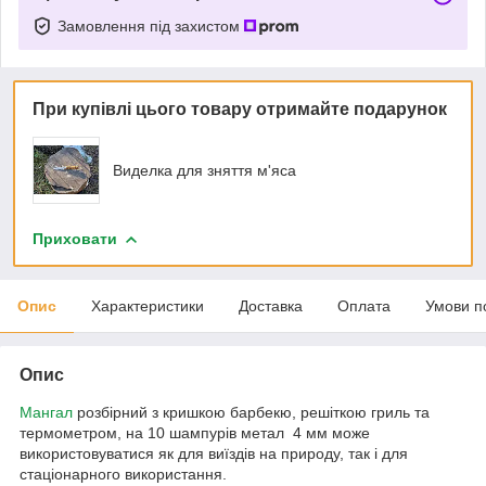
Замовлення під захистом
При купівлі цього товару отримайте подарунок
Виделка для зняття м'яса
Приховати
Опис
Характеристики
Доставка
Оплата
Умови п
Опис
Мангал
розбірний з кришкою барбекю, решіткою гриль та
термометром, на 10 шампурів метал 4 мм може
використовуватися як для виїздів на природу, так і для
стаціонарного використання.