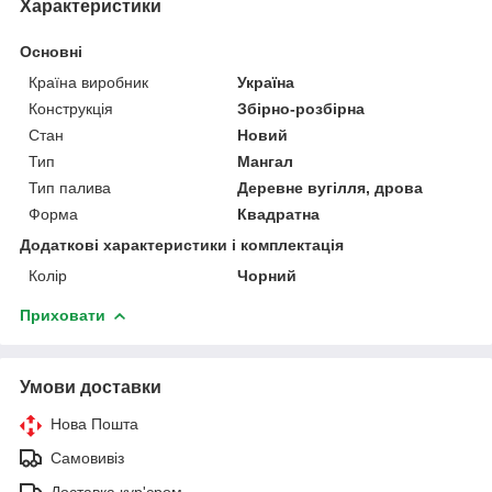
Характеристики
Основні
Країна виробник
Україна
Конструкція
Збірно-розбірна
Стан
Новий
Тип
Мангал
Тип палива
Деревне вугілля, дрова
Форма
Квадратна
Додаткові характеристики і комплектація
Колір
Чорний
Приховати
Умови доставки
Нова Пошта
Самовивіз
Доставка кур'єром