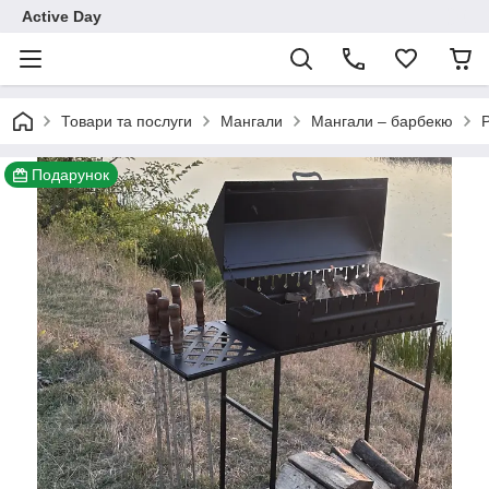
Active Day
Товари та послуги
Мангали
Мангали – барбекю
Подарунок