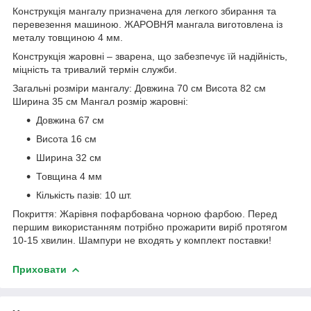
Конструкція мангалу призначена для легкого збирання та
перевезення машиною. ЖАРОВНЯ мангала виготовлена із
металу товщиною 4 мм.
Конструкція жаровні – зварена, що забезпечує їй надійність,
міцність та тривалий термін служби.
Загальні розміри мангалу: Довжина 70 см Висота 82 см
Ширина 35 см Мангал розмір жаровні:
Довжина 67 см
Висота 16 см
Ширина 32 см
Товщина 4 мм
Кількість пазів: 10 шт.
Покриття: Жарівня пофарбована чорною фарбою. Перед
першим використанням потрібно прожарити виріб протягом
10-15 хвилин. Шампури не входять у комплект поставки!
Приховати