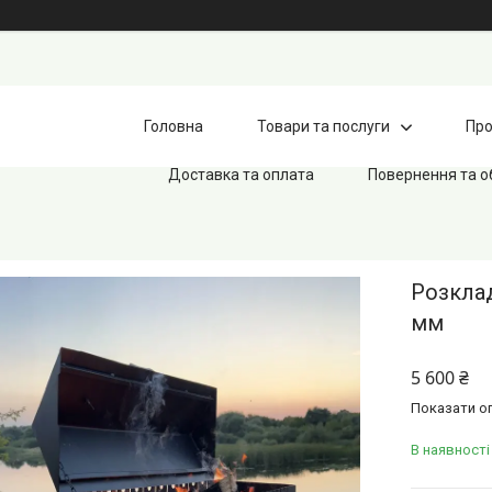
Головна
Товари та послуги
Про
Доставка та оплата
Повернення та о
Розклад
мм
5 600 ₴
Показати оп
В наявності