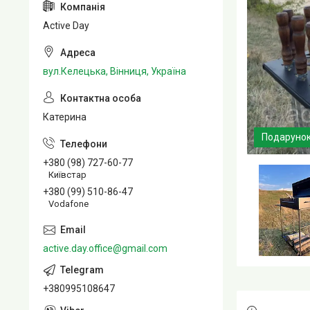
Active Day
вул.Келецька, Вінниця, Україна
Катерина
Подаруно
+380 (98) 727-60-77
Київстар
+380 (99) 510-86-47
Vodafone
active.day.office@gmail.com
+380995108647