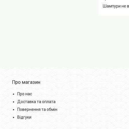
Шампури не в
Про магазин
Про нас
Доставка та оплата
Повернення та обмін
Відгуки