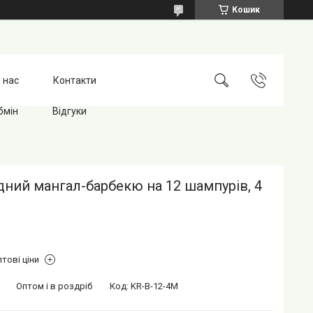
Кошик
 нас
Контакти
бмін
Відгуки
ний мангал-барбекю на 12 шампурів, 4
тові ціни
Оптом і в роздріб
Код:
KR-B-12-4M