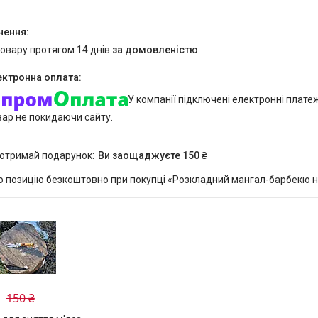
товару протягом 14 днів
за домовленістю
У компанії підключені електронні плате
вар не покидаючи сайту.
 отримай подарунок
Ви заощаджуєте 150 ₴
 позицію безкоштовно при покупці «Розкладний мангал-барбекю на
150 ₴