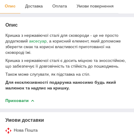
Опис
Доставка
Оплата
Умови повернення
Опис
Кришка з нержавіючої сталі для сковороди - це не просто
додатковий
аксесуар
, а корисний елемент, який допоможе
зберегти смак та корисні властивості приготованої на
сковороді їжі.
Кришка з нержавіючої сталі є досить міцною та зносостійкою,
що забезпечує її довговічність та стійкість до пошкоджень.
Також може слугувати, як підставка на стіл.
Для ексклюзивності подарунка наносимо будь який
малюнок та надпис на кришку.
Приховати
Умови доставки
Нова Пошта