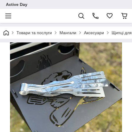
Active Day
Товари та послуги
Мангали
Аксесуари
Щипці для