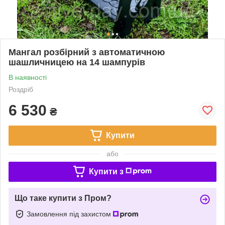
Мангал розбірний з автоматичною
шашличницею на 14 шампурів
В наявності
Роздріб
6 530
₴
Купити
або
Купити з
Що таке купити з Пром?
Замовлення під захистом