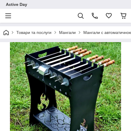
Active Day
Товари та послуги
Мангали
Мангали с автоматичн