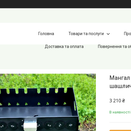
Головна
Товари та послуги
Про
Доставка та оплата
Повернення та о
Мангал
шашлич
3 210 ₴
В наявності