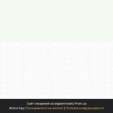
Сайт створений на маркетплейсі
Prom.ua
Active Day |
Поскаржитися на контент
|
Політика конфіденційності