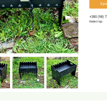
Куп
+380 (98) 
Київстар