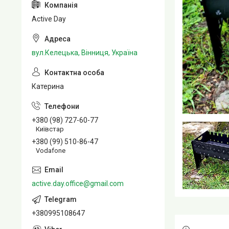
Active Day
вул.Келецька, Вінниця, Україна
Катерина
+380 (98) 727-60-77
Київстар
+380 (99) 510-86-47
Vodafone
active.day.office@gmail.com
+380995108647