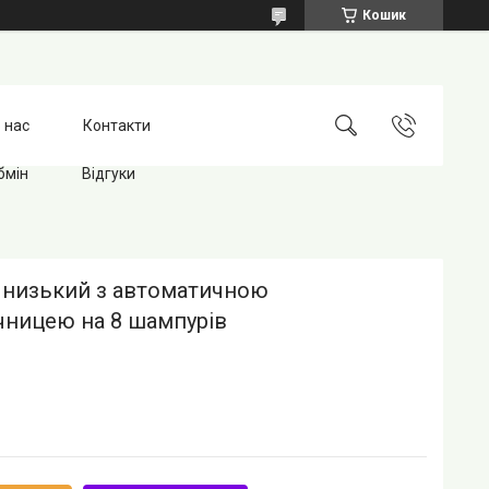
Кошик
 нас
Контакти
бмін
Відгуки
 низький з автоматичною
ницею на 8 шампурів